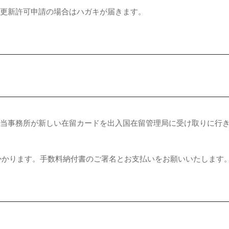
間更新許可申請の場合はハガキが届きます。
は当事務所が新しい在留カードを出入国在留管理局に受け取りに行
がかかります。手数料納付書のご署名とお支払いをお願いいたします