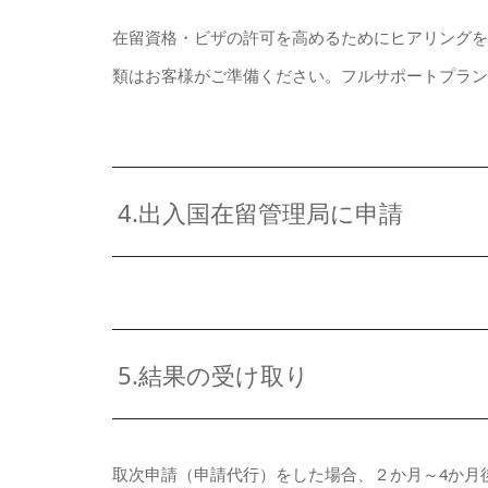
在留資格・ビザの許可を高めるためにヒアリング
類はお客様がご準備ください。フルサポートプラ
4.出入国在留管理局に申請
5.結果の受け取り
取次申請（申請代行）をした場合、２か月～4か月