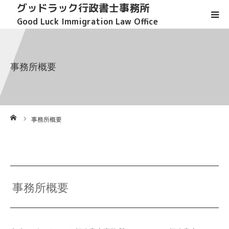
グッドラック行政書士事務所
Good Luck Immigration Law Office
HOME
事務所概要
取扱業務
事務所概要
ーム
事務所概要
料金
ご依頼方法
事務所概要
お問い合わせ
Language