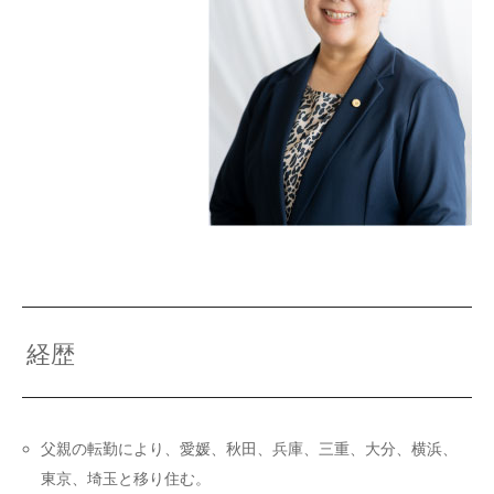
経歴
父親の転勤により、愛媛、秋田、兵庫、三重、大分、横浜、
東京、埼玉と移り住む。