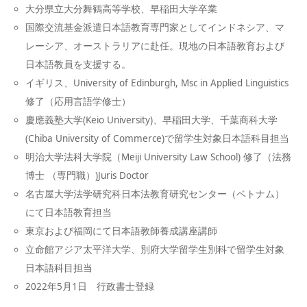
大分県立大分舞鶴高等学校、早稲田大学卒業
国際交流基金派遣日本語教育専門家としてインドネシア、マ
レーシア、オーストラリアに赴任。現地の日本語教育および
日本語教員を支援する。
イギリス、University of Edinburgh, Msc in Applied Linguistics
修了（応用言語学修士）
慶應義塾大学(Keio University)、早稲田大学、千葉商科大学
(Chiba University of Commerce)で留学生対象日本語科目担当
明治大学法科大学院（Meiji University Law School) 修了（法務
博士 （専門職）)Juris Doctor
名古屋大学法学研究科日本法教育研究センター（ベトナム）
にて日本語教育担当
東京および福岡にて日本語教師養成講座講師
立命館アジア太平洋大学、別府大学留学生別科で留学生対象
日本語科目担当
2022年5月1日 行政書士登録