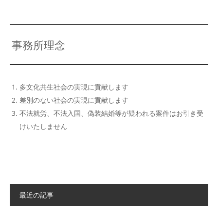
事務所理念
多文化共生社会の実現に貢献します
差別のない社会の実現に貢献します
不法就労、不法入国、偽装結婚等が疑われる案件はお引き受
けいたしません
最近の記事